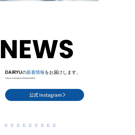
NEWS
NEWS
DAIRYUの
新着情報
をお届けします。​
​Follow us on Instagram and keep updated.
公式 Instagram